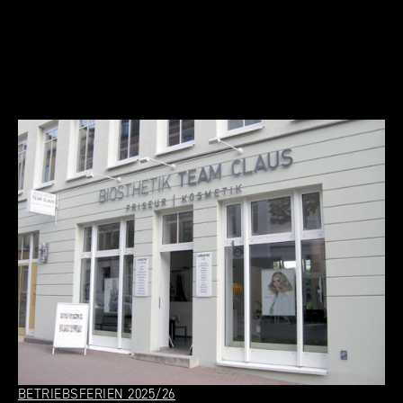
BETRIEBSFERIEN 2025/26