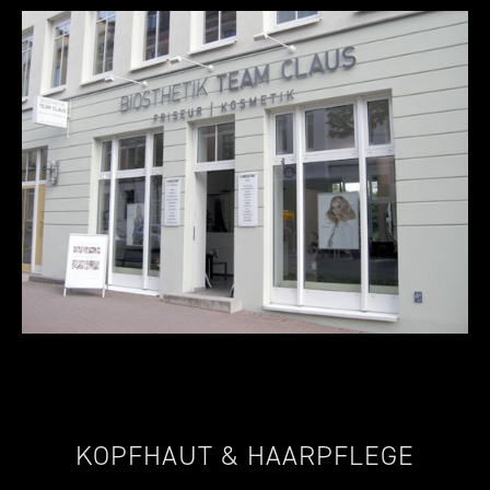
KOPFHAUT & HAARPFLEGE
—