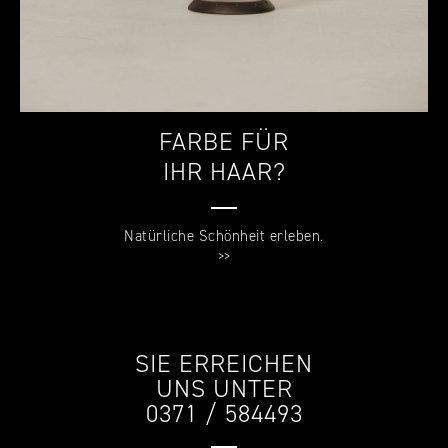
FARBE FÜR
IHR HAAR?
—
Natürliche Schönheit erleben.
>>
SIE ERREICHEN
UNS UNTER
0371 / 584493
—