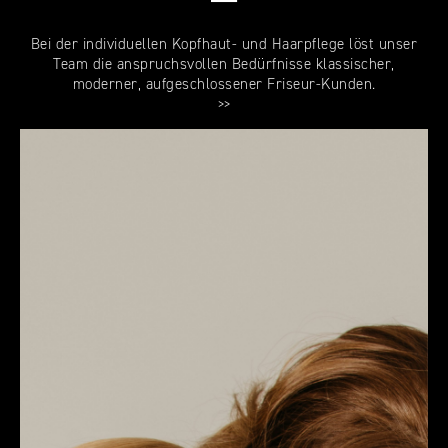
Bei der individuellen Kopfhaut- und Haarpflege löst unser
Team die anspruchsvollen Bedürfnisse klassischer,
moderner, aufgeschlossener Friseur-Kunden.
>>